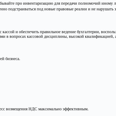
 забывайте про инвентаризацию для передачи полномочий иному л
нно подстраиваться под новые правовые реалии и не нарушать з
 кассой и обеспечить правильное ведение бухгалтерии, воспол
ми в вопросах кассовой дисциплины, высокой квалификацией, 
ей бизнеса.
оцесс возмещения НДС максимально эффективным.