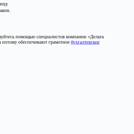
ицу.
акон.
ьзуйтесь помощью специалистов компании «Дельта
а потому обеспечивают грамотное
бухгалтерское