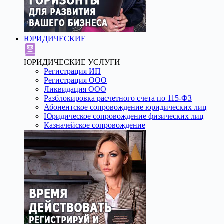
ЮРИДИЧЕСКИЕ
ЮРИДИЧЕСКИЕ УСЛУГИ
Регистрация ИП
Регистрация ООО
Ликвидация ООО
Разблокировка расчетного счета по 115-ФЗ
Абонентское сопровождение юридических лиц
Юридическое сопровождение физических лиц
Казначейское сопровождение