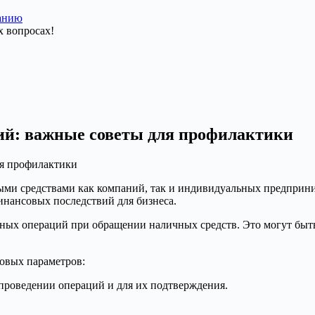
данию
ий: важные советы для профилактики
ыми средствами как компаний, так и индивидуальных предприни
инансовых последствий для бизнеса.
дных операций при обращении наличных средств. Это могут быт
овых параметров:
проведении операций и для их подтверждения.