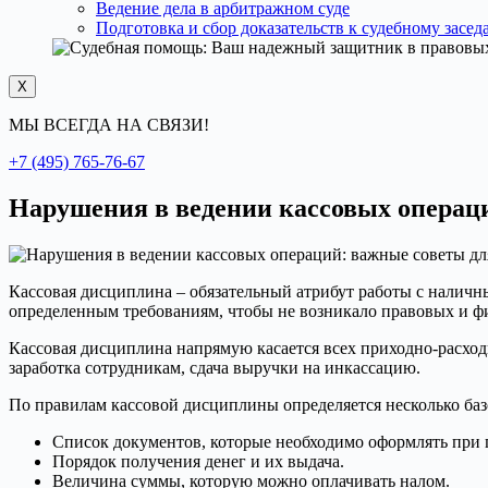
Ведение дела в арбитражном суде
Подготовка и сбор доказательств к судебному засе
X
МЫ ВСЕГДА НА СВЯЗИ!
+7 (495) 765-76-67
Нарушения в ведении кассовых операц
Кассовая дисциплина – обязательный атрибут работы с наличн
определенным требованиям, чтобы не возникало правовых и ф
Кассовая дисциплина напрямую касается всех приходно-расхо
заработка сотрудникам, сдача выручки на инкассацию.
По правилам кассовой дисциплины определяется несколько баз
Список документов, которые необходимо оформлять при 
Порядок получения денег и их выдача.
Величина суммы, которую можно оплачивать налом.