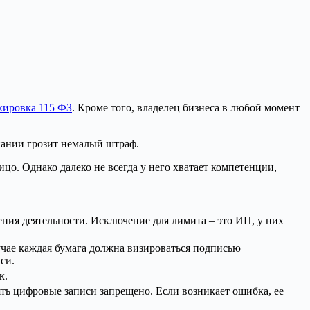
кировка 115 ФЗ
. Кроме того, владелец бизнеса в любой момент
пании грозит немалый штраф.
цо. Однако далеко не всегда у него хватает компетенции,
ния деятельности. Исключение для лимита – это ИП, у них
учае каждая бумага должна визироваться подписью
си.
к.
ть цифровые записи запрещено. Если возникает ошибка, ее