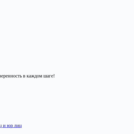
ц и юр лиц