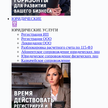
ЮРИДИЧЕСКИЕ
ЮРИДИЧЕСКИЕ УСЛУГИ
Регистрация ИП
Регистрация ООО
Ликвидация ООО
Разблокировка расчетного счета по 115-ФЗ
Абонентское сопровождение юридических лиц
Юридическое сопровождение физических лиц
Казначейское сопровождение