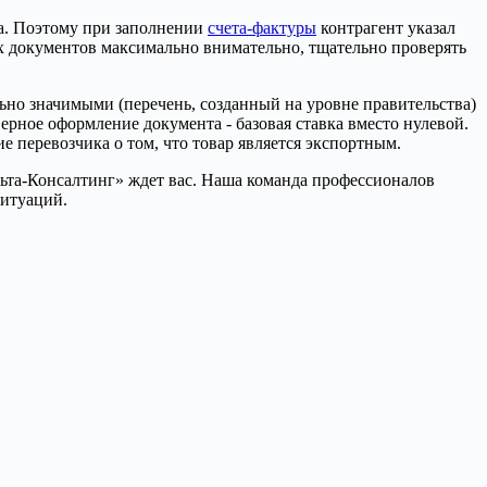
да. Поэтому при заполнении
счета-фактуры
контрагент указал
х документов максимально внимательно, тщательно проверять
ьно значимыми (перечень, созданный на уровне правительства)
ерное оформление документа - базовая ставка вместо нулевой.
 перевозчика о том, что товар является экспортным.
льта-Консалтинг» ждет вас. Наша команда профессионалов
ситуаций.