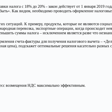
вки налога с 18% до 20% - закон действует от 1 января 2019 го
быть». Как видим, необходимо проводить оформление налоговы
х ситуаций. К примеру, продукты, которые не являются социал
народная перевозка, экспортные операции, когда происходит нев
ньшить суммы налога – исключением является разве что незнание
ормления счета-фактуры для получения налогового вычета – «Де
ная цена), подскажет оптимальные решения касательно разных 
оцесс возмещения НДС максимально эффективным.