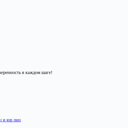
ц и юр лиц