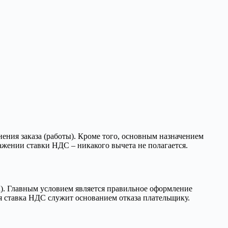
ения заказа (работы). Кроме того, основным назначением
жении ставки НДС – никакого вычета не полагается.
та). Главным условием является правильное оформление
 ставка НДС служит основанием отказа плательщику.