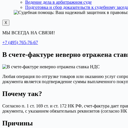
Ведение дела в арбитражном суде
Подготовка и сбор доказательств к судебному засе
X
МЫ ВСЕГДА НА СВЯЗИ!
+7 (495) 765-76-67
В счете-фактуре неверно отражена став
Любая операция по отгрузке товаров или оказанию услуг сопр
документа является подтверждение суммы выплаченного покуп
Почему так?
Согласно п. 1 ст. 169 ст. и ст. 172 НК РФ, счет-фактура дае
документа, с указанием обязательных реквизитов (согласно Н
Причины