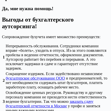
Да, мне нужна помощь!
Выгоды от бухгалтерского
аутсорсинга!
Сопровождение бухучета имеет множество преимуществ:
Непрерывность обслуживания. Сотрудники компании
вправе «болеть», уходить в отпуск. Из-за этого появляются
пробелы в ведении отчетности, оформлении документов.
1
Аутсорсер работает без перебоев и перерывов. А это
исключает задержки в сдаче и гарантирует отсутствие
задержек.
Сокращение издержек. Если задействовано независимое
бухгалтерское обслуживание ООО
и предпринимателей, то
2
нет необходимости содержать штат бухгалтеров, платить
заработную плату, оснащать рабочее место.
Освобождение ценных ресурсов. Руководству и другому
персоналу компании не приходится нести ответственность
3
ведение бухгалтерии. Так что можно
заказать сдачу
бухгалтерской отчетности в Москве
у профи и заняться
иными важными вопросами.