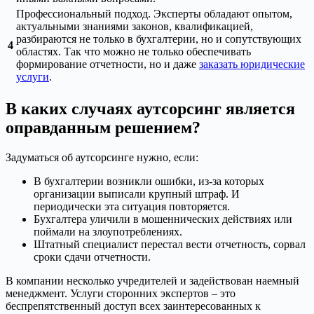
Профессиональный подход. Эксперты обладают опытом,
актуальными знаниями законов, квалификацией,
разбираются не только в бухгалтерии, но и сопутствующих
4
областях. Так что можно не только обеспечивать
формирование отчетности, но и даже
заказать юридические
услуги
.
В каких случаях аутсорсинг является
оправданным решением?
Задуматься об аутсорсинге нужно, если:
В бухгалтерии возникли ошибки, из-за которых
организации выписали крупный штраф. И
периодически эта ситуация повторяется.
Бухгалтера уличили в мошеннических действиях или
поймали на злоупотреблениях.
Штатный специалист перестал вести отчетность, сорвал
сроки сдачи отчетности.
В компании несколько учредителей и задействован наемный
менеджмент. Услуги сторонних экспертов – это
беспрепятственный доступ всех заинтересованных к