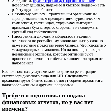
Холдингам.
Бухгалтерский аутсорсинг в Москве
позволяет дешевле, надежнее и быстрее поддерживать
работу крупного бизнеса.
Сезонному бизнесу. Строительным организациям,
агропромышленным предприятиям, туристическим
комплексам, гостиницам, турфирмам выгоднее
привлекать бухгалтера со стороны, а не содержать
круглый год собственного.
Иностранным фирмам. Разбираться в ведении
отчетности по российскому законодательству сложно
даже местным представителям бизнеса. Что говорить о
международных компаниях. Но на помощь приходят
независимые эксперты, которые оптимизируют
процессы и помогают избежать лишнего контроля от
налоговиков.
Воспользоваться услугами можно даже до регистрации
статуса юридического лица или ИП. Специалисты
проанализируют бизнес-план, помогут сориентироваться с
налогообложением и другими вопросами.
Требуется подготовка и подача
финансовых отчетов, но у вас нет
времени?