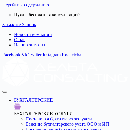
Перейти к содержанию
Нужна бесплатная консультация?
Закажите Звонок
Новости компании
О нас
Наши контакты
Facebook
Vk
Twitter
Instagram
Rocketchat
БУХГАЛТЕРСКИЕ
БУХГАЛТЕРСКИЕ УСЛУГИ
Постановка бухгалтерского учета
Ведение бухгалтерского учета ООО и ИП
Восстановление бухгалтерского учета