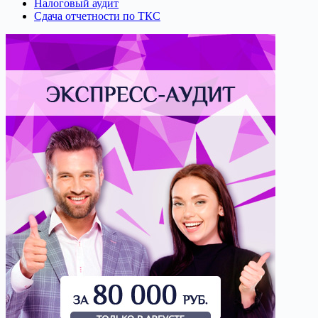
Налоговый аудит
Сдача отчетности по ТКС