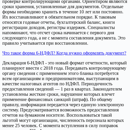
проверке контролирующими органами. Ориентиром являются
сроки хранения, установленные для документов. Отдельные
формы необходимо хранить в течение 10 лет или постоянно.
Их восстанавливают в обязательном порядке. К таковым
относятся годовые отчеты, бухгалтерский баланс, книги
регистрации доходов, регистры издержек. Специалисты
напоминают, что отсчет срока начинается с первого дня
следующего года, а не с момента составления документа. Это
правило учитывается при восстановлении.
Что такое форма 6-НДФЛ? Когда нужно оформлять документ?
Декларация 6-НДФЛ - это новый формат отчетности, который
планируют ввести с 2018 года. Передавать контролирующему
органу сведения с применением этого бланка потребуется
всем организациям и предпринимателям, выступающим в
качестве налоговых агентов по НДФЛ. Периодичность
предоставления сведений — 1 раз в квартал. Законодателем
установлены жесткие сроки, нарушение которых влечет
применение финансовых санкций (штраф). По общему
правилу, информация передается через единую электронную
систему. Предусматривается возможность предоставления
отчетов на бумажном носителе. Воспользоваться такой
льготой могут организации, численность персонала которых
менее 25 человек. С момента вступления в силу поправок