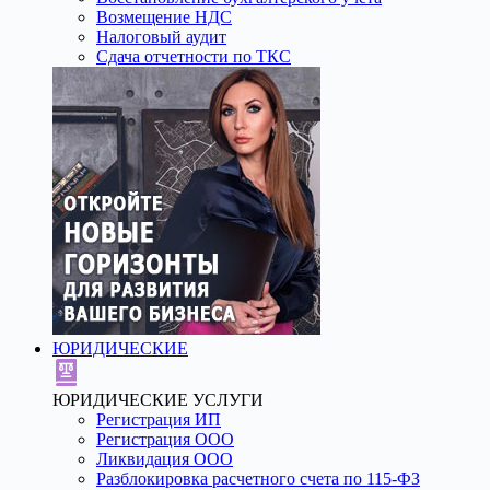
Возмещение НДС
Налоговый аудит
Сдача отчетности по ТКС
ЮРИДИЧЕСКИЕ
ЮРИДИЧЕСКИЕ УСЛУГИ
Регистрация ИП
Регистрация ООО
Ликвидация ООО
Разблокировка расчетного счета по 115-ФЗ