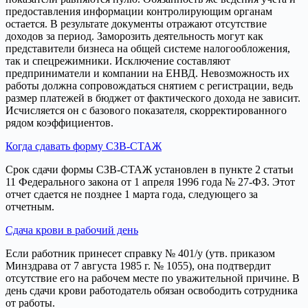
предоставления информации контролирующим органам
остается. В результате документы отражают отсутствие
доходов за период. Заморозить деятельность могут как
представители бизнеса на общей системе налогообложения,
так и спецрежимники. Исключение составляют
предприниматели и компании на ЕНВД. Невозможность их
работы должна сопровождаться снятием с регистрации, ведь
размер платежей в бюджет от фактического дохода не зависит.
Исчисляется он с базового показателя, скорректированного
рядом коэффициентов.
Когда сдавать форму СЗВ-СТАЖ
Срок сдачи формы СЗВ-СТАЖ установлен в пункте 2 статьи
11 Федерального закона от 1 апреля 1996 года № 27-ФЗ. Этот
отчет сдается не позднее 1 марта года, следующего за
отчетным.
Сдача крови в рабочий день
Если работник принесет справку № 401/у (утв. приказом
Минздрава от 7 августа 1985 г. № 1055), она подтвердит
отсутствие его на рабочем месте по уважительной причине. В
день сдачи крови работодатель обязан освободить сотрудника
от работы.