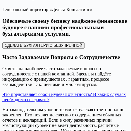
Генеральный директор «Дельта Консалтинг»
Обеспечьте своему бизнесу надёжное финансовое
будущее с нашими профессиональными
бухгалтерскими услугами.
СДЕЛАТЬ БУХГАЛТЕРИЮ БЕЗУПРЕЧНОЙ
Часто Задаваемые Вопросы о Сотрудничестве
Ответы на наиболее часто задаваемые вопросы о
сотрудничестве с нашей компанией. Здесь вы найдёте
информацию о преимуществах , гарантиях, процессе
взаимодействия с клиентами и многом другом.
Что представляет собой нулевая отчетность? В каких случаях
необходимо ее сдавать?
На законодательном уровне термин «нулевая отчетность» не
закреплен. Его появление связано с содержанием обычных
отчетов и деклараций. Если в силу различных причин
хозяйствующий субъект не ведет деятельность, расчетные
показатели равняются нулю. Обязанность же ведения учета и