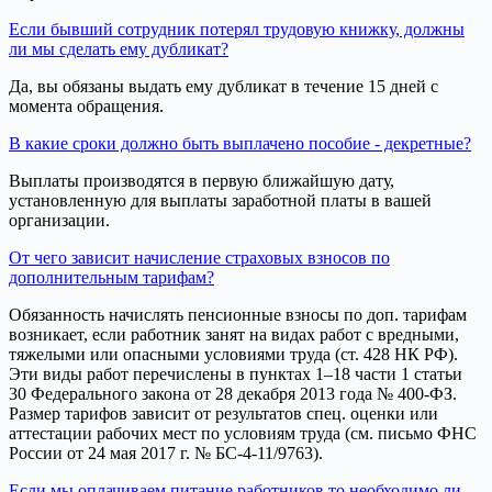
Если бывший сотрудник потерял трудовую книжку, должны
ли мы сделать ему дубликат?
Да, вы обязаны выдать ему дубликат в течение 15 дней с
момента обращения.
В какие сроки должно быть выплачено пособие - декретные?
Выплаты производятся в первую ближайшую дату,
установленную для выплаты заработной платы в вашей
организации.
От чего зависит начисление страховых взносов по
дополнительным тарифам?
Обязанность начислять пенсионные взносы по доп. тарифам
возникает, если работник занят на видах работ с вредными,
тяжелыми или опасными условиями труда (ст. 428 НК РФ).
Эти виды работ перечислены в пунктах 1–18 части 1 статьи
30 Федерального закона от 28 декабря 2013 года № 400-ФЗ.
Размер тарифов зависит от результатов спец. оценки или
аттестации рабочих мест по условиям труда (см. письмо ФНС
России от 24 мая 2017 г. № БС-4-11/9763).
Если мы оплачиваем питание работников то необходимо ли