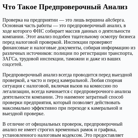
Что Такое Предпроверочный Анализ
Проверка на предприятии — это лишь вершина айсберга.
Основная часть работы — это предпроверочный анализ, в
ходе которого ФНС собирает массив данных о деятельности
компании. Этот анализ подобен тщательному осмотру бизнеса
перед налоговой проверкой. Инспекции проверяют
финансовые и налоговые документы, собирая информацию из
различных источников: полиции по регистрации транспорта,
ЗАГСа, трудовой инспекции, таможни и даже из ваших
соцсетей.
Предпроверочный анализ всегда проводится перед выездной
проверкой, а часто и перед камеральной. Любая спорная
ситуация с налоговой, включая вызов на комиссию по
легализации, всегда начинается с предпроверочного анализа
деятельности компании. Это наименее затратный способ
проверки предприятия, который позволяет действовать
максимально эффективно при переходе к камеральной и
выездной проверке.
В отличие от официальных проверок, предпроверочный
анализ не имеет строгих временных рамок и графика,
установленного налоговым кодексом. Это предоставляет