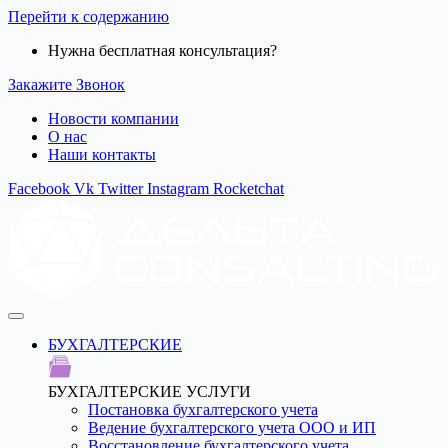
Перейти к содержанию
Нужна бесплатная консультация?
Закажите Звонок
Новости компании
О нас
Наши контакты
Facebook
Vk
Twitter
Instagram
Rocketchat
БУХГАЛТЕРСКИЕ
БУХГАЛТЕРСКИЕ УСЛУГИ
Постановка бухгалтерского учета
Ведение бухгалтерского учета ООО и ИП
Восстановление бухгалтерского учета