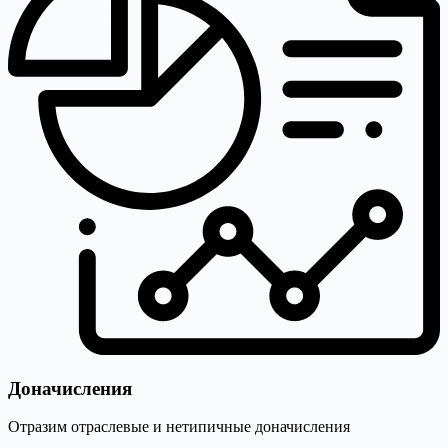
Доначисления
Отразим отраслевые и нетипичные доначисления