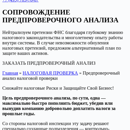
СОПРОВОЖДЕНИЕ
ПРЕДПРОВЕРОЧНОГО АНАЛИЗА
Нейтрализуем претензии ФНС благодаря глубокому знанию
налогового законодательства и многолетнему опыту работы
внутри системы. В случае невозможности обнуления
налоговых претензий, предложим альтернативный план по
защите ваших активов.
ЗАКАЗАТЬ ПРЕДПРОВЕРОЧНЫЙ АНАЛИЗ
Главная
»
НАЛОГОВАЯ ПРОВЕРКА
»
Предпроверочный
анализ налоговой проверки
Снижайте налоговые Риски и Защищайте Свой Бизнес!
Цель предпроверочного анализа, по сути, одна —
максимально быстро пополнить бюджет, убедив или
вынудив компанию добровольно доплатить налоги за
прошлые годы.
Со стороны налоговой инспекции эту задачу решают
специально созданные подразделения — контрольно-