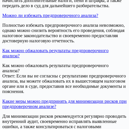
начислить дополнительные налоги, пени и штрафы, а также
передать дело в суд для дальнейшего разбирательства.
Можно ли избежать предпроверочного анализа?
Полностью избежать предпроверочного анализа невозможно,
однако можно снизить вероятность его проведения, соблюдая
налоговое законодательство и своевременно предоставляя
достоверную налоговую отчетность.
Как можно обжаловать результаты предпроверочного
анализа?
Как можно обжаловать результаты предпроверочного
анализа?
Ответ: Если вы не согласны с результатами предпроверочного
анализа, вы можете обжаловать их в вышестоящем налоговом
органе или в суде, предоставив все необходимые документы и
пояснения.
Какие меры можно предпринять для минимизации рисков при
предпроверочном анализе?
Для минимизации рисков рекомендуется регулярно проводить
внутренний аудит, своевременно исправлять выявленные
ошибки, а также консультироваться с налоговыми