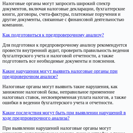
Налоговые органы могут запросить широкий спектр
документов, включая налоговые декларации, бухгалтерские
книги, договоры, счета-фактуры, платежные поручения и
другие документы, связанные с финансовой деятельностью
компании.
Как подготовиться к предпроверочному анализу?
Для подготовки к предпроверочному анализу рекомендуется
провести внутренний аудит, проверить правильность ведения
бухгалтерского учета и налоговой отчетности, а также
подготовить все необходимые документы и пояснения.
Какие нарушения могут выявить налоговые органы при
предпроверочном анализе?
Налоговые органы могут выявить такие нарушения, как
занижение налоговой базы, неправильное применение
налоговых ставок, несвоевременная уплата налогов, а также
ошибки в ведении бухгалтерского учета и отчетности.
Какие последствия могут быть при выявлении нарушений в
ходе предпроверочного анализа?
При выявлении нарушений налоговые органы могут