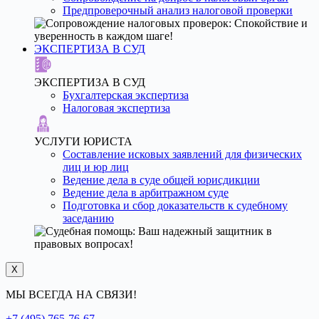
Предпроверочный анализ налоговой проверки
ЭКСПЕРТИЗА В СУД
ЭКСПЕРТИЗА В СУД
Бухгалтерская экспертиза
Налоговая экспертиза
УСЛУГИ ЮРИСТА
Составление исковых заявлений для физических
лиц и юр лиц
Ведение дела в суде общей юрисдикции
Ведение дела в арбитражном суде
Подготовка и сбор доказательств к судебному
заседанию
X
МЫ ВСЕГДА НА СВЯЗИ!
+7 (495) 765-76-67