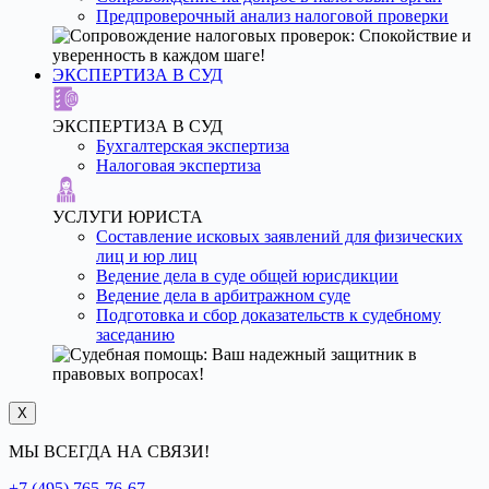
Предпроверочный анализ налоговой проверки
ЭКСПЕРТИЗА В СУД
ЭКСПЕРТИЗА В СУД
Бухгалтерская экспертиза
Налоговая экспертиза
УСЛУГИ ЮРИСТА
Составление исковых заявлений для физических
лиц и юр лиц
Ведение дела в суде общей юрисдикции
Ведение дела в арбитражном суде
Подготовка и сбор доказательств к судебному
заседанию
X
МЫ ВСЕГДА НА СВЯЗИ!
+7 (495) 765-76-67