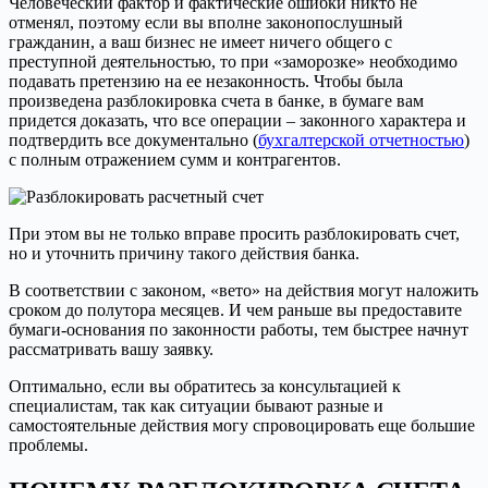
Человеческий фактор и фактические ошибки никто не
отменял, поэтому если вы вполне законопослушный
гражданин, а ваш бизнес не имеет ничего общего с
преступной деятельностью, то при «заморозке» необходимо
подавать претензию на ее незаконность. Чтобы была
произведена разблокировка счета в банке, в бумаге вам
придется доказать, что все операции – законного характера и
подтвердить все документально (
бухгалтерской отчетностью
)
с полным отражением сумм и контрагентов.
При этом вы не только вправе просить разблокировать счет,
но и уточнить причину такого действия банка.
В соответствии с законом, «вето» на действия могут наложить
сроком до полутора месяцев. И чем раньше вы предоставите
бумаги-основания по законности работы, тем быстрее начнут
рассматривать вашу заявку.
Оптимально, если вы обратитесь за консультацией к
специалистам, так как ситуации бывают разные и
самостоятельные действия могу спровоцировать еще большие
проблемы.