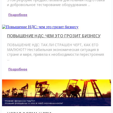
и добровольное тестирование оборудования ...
Подробнее
ПОВЫШЕНИЕ НДС: ЧЕМ ЭТО ГРОЗИТ БИЗНЕСУ
ПОВЫШЕНИЕ НДС: ТАК ЛИ СТРАШЕН ЧЕРТ, КАК ЕГО
МАЛЮЮТ? Нестабильная экономическая ситуация в
стране и мире, привела к необходимости перестроения
...
Подробнее