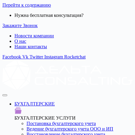
Перейти к содержанию
Нужна бесплатная консультация?
Закажите Звонок
Новости компании
О нас
Наши контакты
Facebook
Vk
Twitter
Instagram
Rocketchat
БУХГАЛТЕРСКИЕ
БУХГАЛТЕРСКИЕ УСЛУГИ
Постановка бухгалтерского учета
Ведение бухгалтерского учета ООО и ИП
Восстановление бухгалтерского учета