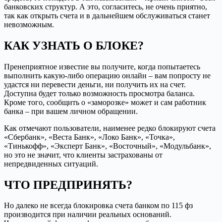
банковских структур. А это, согласитесь, не очень приятно,
так как открыть счета и в дальнейшем обслуживаться станет
невозможным.
КАК УЗНАТЬ О БЛОКЕ?
Пренеприятное известие вы получите, когда попытаетесь
выполнить какую-либо операцию онлайн – вам попросту не
удастся ни перевести деньги, ни получить их на счет.
Доступна будет только возможность просмотра баланса.
Кроме того, сообщить о «заморозке» может и сам работник
банка – при вашем личном обращении.
Как отмечают пользователи, наименее редко блокируют счета
«Сбербанк», «Веста Банк», «Локо Банк», «Точка»,
«Тинькофф», «Эксперт Банк», «Восточный», «Модульбанк»,
но это не значит, что клиенты застрахованы от
непредвиденных ситуаций.
ЧТО ПРЕДПРИНЯТЬ?
Но далеко не всегда блокировка счета банком по 115 фз
производится при наличии реальных оснований.