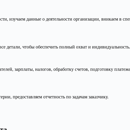
ности, изучаем данные о деятельности организации, вникаем в 
все детали, чтобы обеспечить полный охват и индивидуальность
елей, зарплаты, налогов, обработку счетов, подготовку платеже
рии, предоставляем отчетность по задачам заказчику.
ета