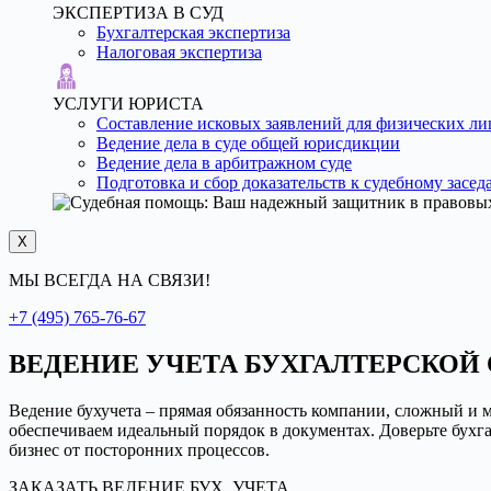
ЭКСПЕРТИЗА В СУД
Бухгалтерская экспертиза
Налоговая экспертиза
УСЛУГИ ЮРИСТА
Составление исковых заявлений для физических ли
Ведение дела в суде общей юрисдикции
Ведение дела в арбитражном суде
Подготовка и сбор доказательств к судебному засе
X
МЫ ВСЕГДА НА СВЯЗИ!
+7 (495) 765-76-67
ВЕДЕНИЕ УЧЕТА БУХГАЛТЕРСКОЙ
Ведение бухучета – прямая обязанность компании, сложный и 
обеспечиваем идеальный порядок в документах. Доверьте бух
бизнес от посторонних процессов.
ЗАКАЗАТЬ ВЕДЕНИЕ БУХ. УЧЕТА